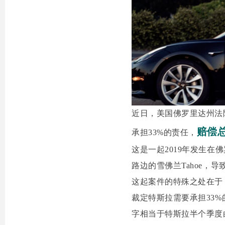
近日，美国佛罗里达州法院
赔偿总
承担33%的责任，
这是一起2019年发生在佛罗
路边的雪佛兰Tahoe，
这起案件的特殊之处在于，
裁定特斯拉需要承担33%
字相当于特斯拉半个季度