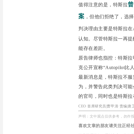
曾
值得注意的是，特斯拉
案
，但他们拒绝了，选择
判决理由主要是特斯拉在Au
认知。尽管特斯拉一再提
能存在差距。
原告律师也指控：特斯拉
克公开宣称“Autopil
最新消息是，特斯拉不服
为，并警告此类判决可能
的官司，同时也是特斯拉
CEO
·
首席研究员
|
曹甲清
·
责编|唐
声明：文中观点仅供参考，勿作
喜欢文章的朋友请关注正经