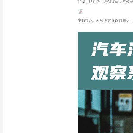
转载正经社任一原创文章，均须
申请转载、
对稿件有异议或投诉，欢