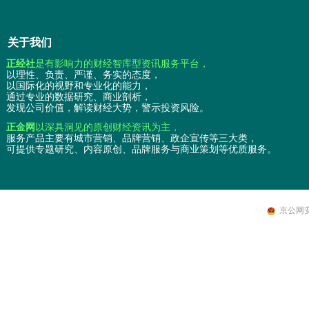
关于我们
正经社
是有影响力的财经智库型资讯服务平台，
以理性、负责、严谨、务实的态度，
以国际化的视野和专业化的能力，
通过专业的数据研究、商业剖析，
发现公司价值，解读财经大势，警示投资风险。
正金网
以深具洞见的原创财经资讯为主，
服务产品主要有城市营销、品牌营销、政企宣传等三大类，
可提供专题研究、内容原创、品牌服务与商业策划等优质服务。
京公网安备