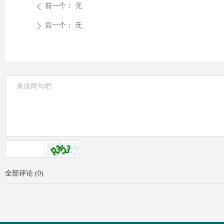
前一个：
无
ꄴ
后一个：
无
ꄲ
全部评论
(
0
)