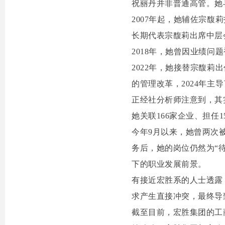
祝丽丹并非普通高管。她
2007年起，她辅佐宗
长期代表宗馥莉出席中层
2018年，她曾因业绩问
2022年，她接替宗馥
的管理改革，2024年主
正经社分析师注意到，其
她关联166家企业、担任
今年9月以来，她曾两次
务后，她的岗位仍然为“
下的职业发展前景。
有接近宏胜系的人士透露
求产生直接冲突，最终导
截至目前，宏胜集团的工