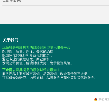
全部评论
(
0
)
关于我们
正经社
是有影响力的财经智库型资讯服务平台，
以理性、负责、严谨、务实的态度，
以国际化的视野和专业化的能力，
通过专业的数据研究、商业剖析，
发现公司价值，解读财经大势，警示投资风险。
正金网
以深具洞见的原创财经资讯为主，
服务产品主要有城市营销、品牌营销、政企宣传等三大类，
可提供专题研究、内容原创、品牌服务与商业策划等优质服务。
京公网安备