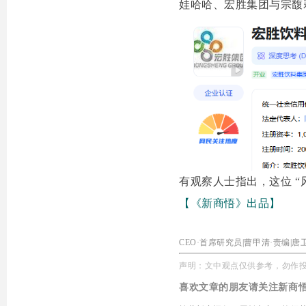
娃哈哈、宏胜集团与宗馥
有观察人士指出，这位 
【《新商悟》出品】
CEO
·
首席研究员
|曹甲清
·
责编|唐
声明：
文中观点仅供参考，勿作
喜欢文章的朋友请关注
新商