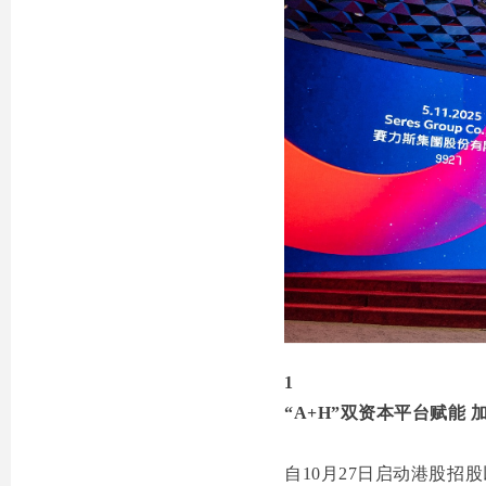
1
“A+H”双资本平台赋能
自10月27日启动港股招