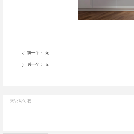
前一个：
无
ꄴ
后一个：
无
ꄲ