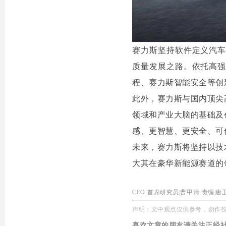
赛力斯坚持软件定义汽
质量发展之路。依托高
程、赛力斯智能安全等创
此外，赛力斯与国内顶尖
领域和产业大脑的基础及
感、更智慧、更安全、可
未来，赛力斯将坚持以技
大其在豪华新能源赛道的
CEO
·
首席研究员
|
曹甲清
·
责编|唐
声明：文中观点仅供参考，勿作
喜欢文章的朋友请关注正经