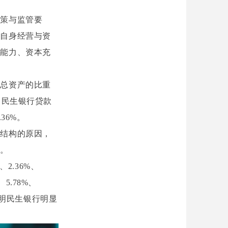
政策与监管要
，自身经营与资
理能力、资本充
占总资产的比重
，民生银行贷款
.36%。
产结构的原因，
果。
2.36%、
、5.78%、
，表明民生银行明显