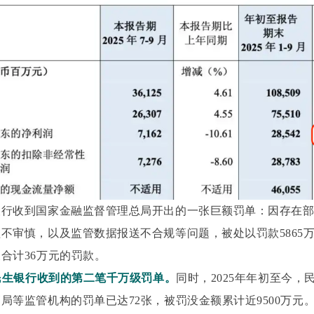
银行收到国家金融监督管理总局开出的一张巨额罚单：因存在
不审慎，以及监管数据报送不合规等问题，被处以罚款5865
合计36万元的罚款。
内民生银行收到的第二笔千万级罚单。
同时，2025年年初至今，
局等监管机构的罚单已达72张，被罚没金额累计近9500万元