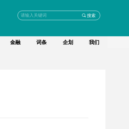
끠
搜索
金融
词条
企划
我们