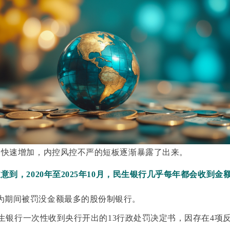
的快速增加，内控风控不严的短板逐渐暴露了出来。
意到，2020年至2025年10月，民生银行几乎每年都会收到金
为期间被罚没金额最多的股份制银行。
，民生银行一次性收到央行开出的13行政处罚决定书，因存在4项