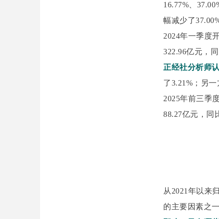
16.77%、37
幅减少了37.0
2024年一季
322.96亿元
正经社分析师
了3.21%；
2025年前三
88.27亿元，
从2021年以
的主要因素之