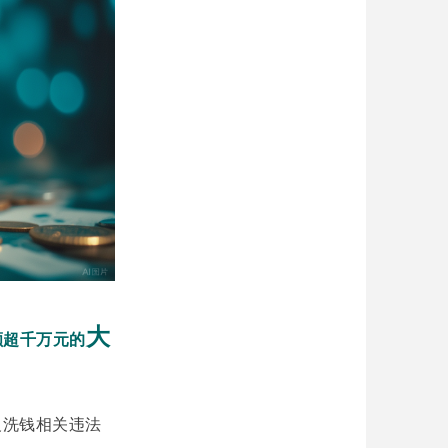
大
额超千万元的
反洗钱相关违法