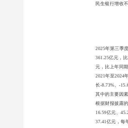
民生银行增收
2025年第三
361.25亿元
元，比上年同期增
2021年至2
长-8.73%、-15
其中的主要因素
根据财报披露的数
16.59亿元、4
37.41亿元，每