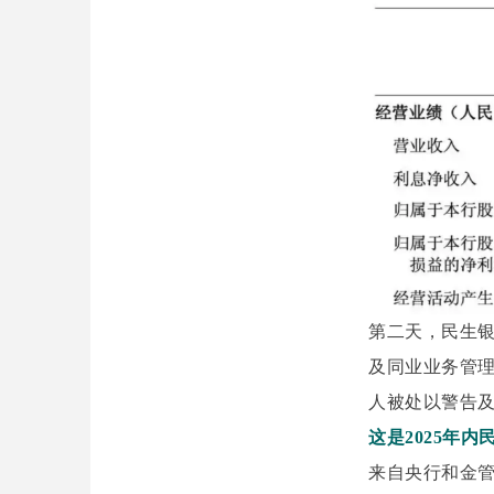
第二天，民生
及同业业务管理
人被处以警告及
这是2025年
来自央行和金管