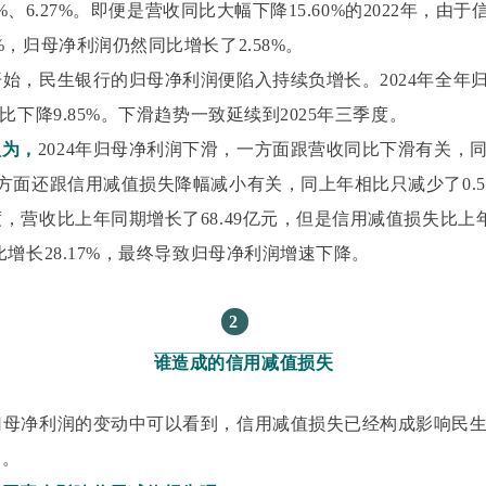
.00%、6.27%。即便是营收同比大幅下降15.60%的2022年，
0%，归母净利润仍然同比增长了2.58%。
度开始，民生银行的归母净利润便陷入持续负增长。2024年全年
，同比下降9.85%。下滑趋势一致延续到2025年三季度。
认为，
2024年归母净利润下滑，一方面跟营收同比下滑有关，
另一方面还跟信用减值损失降幅减小有关，同上年相比只减少了0.5
季度，营收比上年同期增长了68.49亿元，但是信用减值损失比
同比增长28.17%，最终导致归母净利润增速下降。
2
谁造成的信用减值损失
来归母净利润的变动中可以看到，信用减值损失已经构成影响民
一。