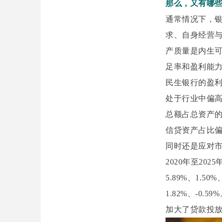
那么，又有哪
通常情况下，
求、自身经营
产质量是内生
足率和盈利能
民生银行的盈
处于行业中偏高
总额占总资产的比重分
信贷资产占比
同时还是应对
2020年至20
5.89%、1.5
1.82%、-0
加大了贷款投