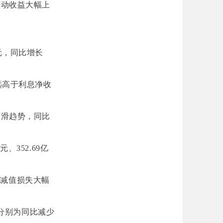
变动收益大幅上
亿元，同比增长
远高于利息净收
下滑趋势，同比
、352.69亿
用减值损失大幅
元，分别为同比减少