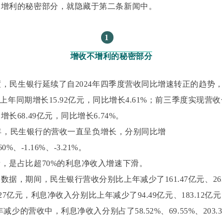
不增利的秘密部分，就隐藏于第二条新闻中。
1
增收不增利的秘密部分
季度，民生银行延续了自2024年四季度营收同比增速转正的趋势
，比上年同期增长15.92亿元，同比增长4.61%；前三季度实现营收合
长68.49亿元，同比增长6.74%。
024年，民生银行的营收一直呈负增长，分别同比增
.60%、-1.16%、-3.21%。
，是占比超70%的利息净收入增速下滑。
据，期间，民生银行营收分别比上年减少了161.47亿元、263
5.27亿元，利息净收入分别比上年减少了94.49亿元、183.12亿元
年减少的营收中，利息净收入分别占了58.52%、69.55%、203.32