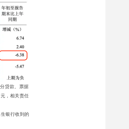
部分贷款、票据
万元，相关责任
民生银行收到的
。