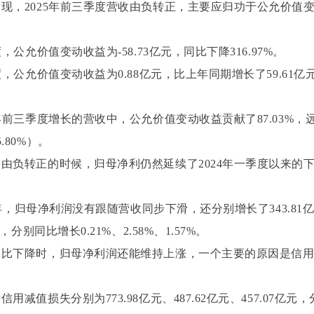
现，2025年前三季度营收由负转正，主要应归功于公允价值
度，公允价值变动收益为-58.73亿元，同比下降316.97%。
度，公允价值变动收益为0.88亿元，比上年同期增长了59.61
5年前三季度增长的营收中，公允价值变动收益贡献了87.03%，
.80%）。
由负转正的时候，归母净利仍然延续了2024年一季度以来的
23年，归母净利润没有跟随营收同步下滑，还分别增长了343.81亿元
元，分别同比增长0.21%、2.58%、1.57%。
同比下降时，归母净利润还能维持上涨，一个主要的原因是信
用减值损失分别为773.98亿元、487.62亿元、457.07亿