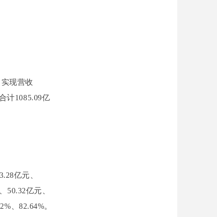
，实现营收
计1085.09亿
.28亿元、
、50.32亿元、
%、82.64%。