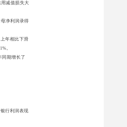
由于信用减值损失大
归母净利润录得
同上年相比下滑
1%。
上年同期增长了
生银行利润表现