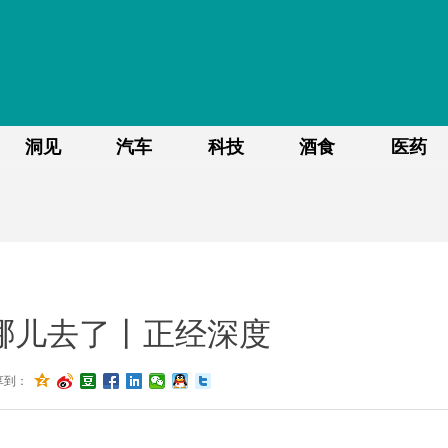
洞见
汽车
科技
酒食
医药
哪儿去了丨正经深度
享到：