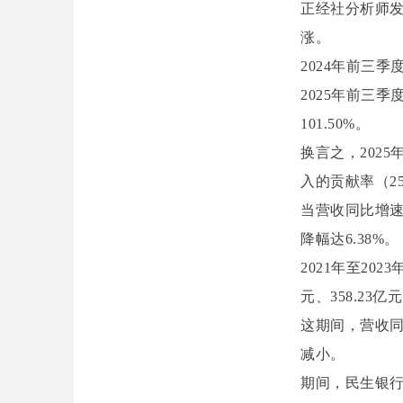
正经社分析师发
涨。
2024年前三季
2025年前三季
101.50%。
换言之，202
入的贡献率（25
当营收同比增速
降幅达6.38%。
2021年至20
元、358.23亿
这期间，营收
减小。
期间，民生银行信