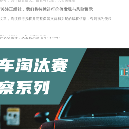
参考，勿作投资建议。投资有风险，入市需谨慎
请关注正经社，我们将持续进行价值发现与风险警示
文章，均须获得授权并完整保留文首和文尾的版权信息，否则视为侵权
异议或投诉，欢迎联系微信号fxyayaya