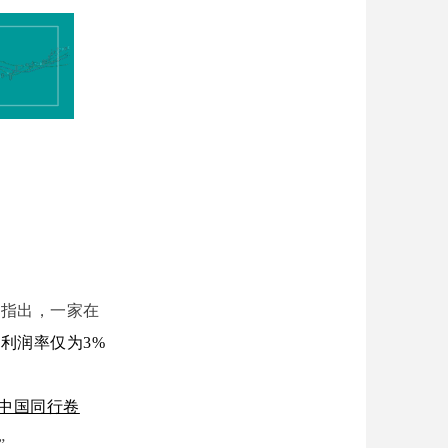
他指出，一家在
利润率仅为3%
把中国同行卷
”