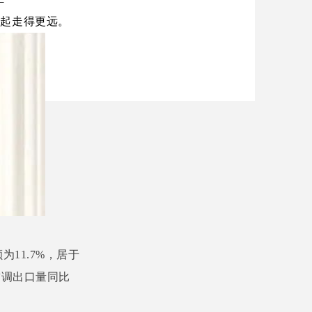
一起走得更远。
11.7%，居于
空调出口量同比