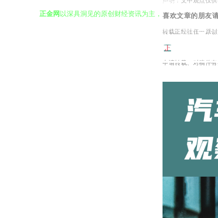
声明：文中观点仅供
喜欢文章的朋友
转载正经社任一原创
申请转载、
对稿件有