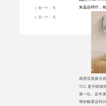
朱磊还呼吁，
虽然没直接点名
TCL 是中国
第一位。近年来
增长幅度达到28