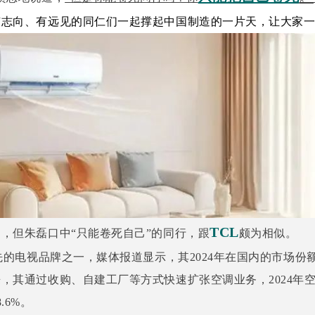
有志向、有远见的同仁们一起撑起中国制造的一片天，让大家
TCL
，但朱磊口中“只能卷死自己”的同行，跟
颇为相似。
领先的电视品牌之一，媒体报道显示，其2024年在国内的市场份额为
，其通过收购、自建工厂等方式快速扩张空调业务，2024年
.6%。