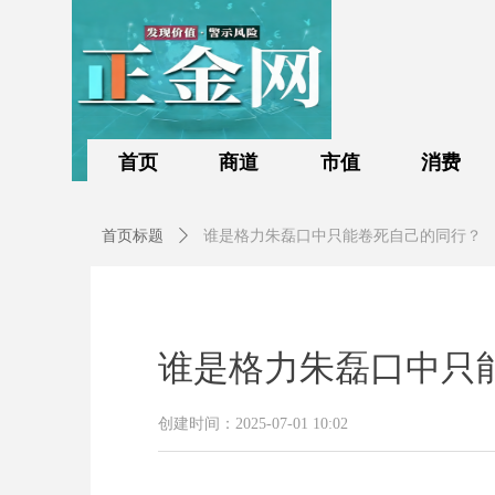
首页
商道
市值
消费
首页标题
ꄲ
谁是格力朱磊口中只能卷死自己的同行？
谁是格力朱磊口中只
分
创建时间：
2025-07-01
10:02