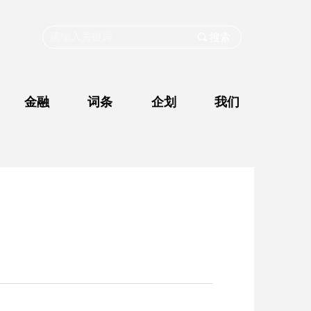
끠
搜索
金融
词条
企划
我们