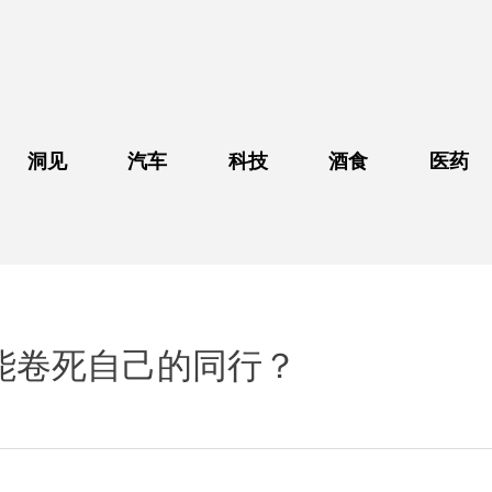
洞见
汽车
科技
酒食
医药
能卷死自己的同行？
享到：