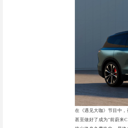
在《遇见大咖》节目中，
甚至做好了成为"前蔚来