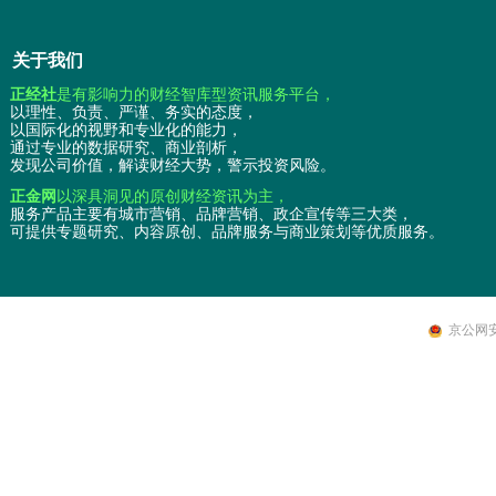
关于我们
正经社
是有影响力的财经智库型资讯服务平台，
以理性、负责、严谨、务实的态度，
以国际化的视野和专业化的能力，
通过专业的数据研究、商业剖析，
发现公司价值，解读财经大势，警示投资风险。
正金网
以深具洞见的原创财经资讯为主，
服务产品主要有城市营销、品牌营销、政企宣传等三大类，
可提供专题研究、内容原创、品牌服务与商业策划等优质服务。
京公网安备