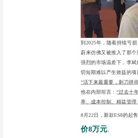
到2025年，随着持续
蔚来仿佛又被推入了那个
强烈的市场温差下，李斌
切短期难以产生效益的项
“活下来最重要，刺刀拼
他在内部坦言：
“过去十
率、成本控制、精益管理
8月22日，新款ES8的起售
价8万元
。