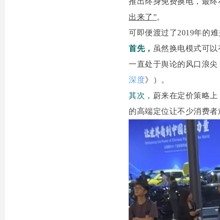
推出终身免费换电，最终在
出来了”
。
可即便渡过了2019年的
首先，
虽然换电模式可以
一直处于舆论的风口浪尖
深度
》）。
其次，
蔚来在定价策略上
的高端定位让不少消费者